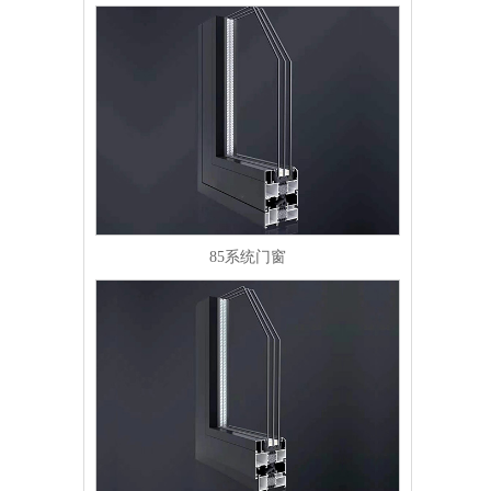
85系统门窗