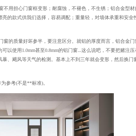
门窗不用担心门窗框变形；耐腐蚀，不褪色，不生锈；铝合金型材
漂亮的款式供我们选择，容易调配；重量轻，对墙体承重和安全
金门窗的质量好坏参半，要注意区分。就铝的厚度而言，铝合金门
可以使用1.0mm甚至0.8mm的铝门窗...这么说吧，不要把赌注
风暴、飓风等天气的检测。基本上不到三年就会变形，然后换门
为参考(不是**标准)。