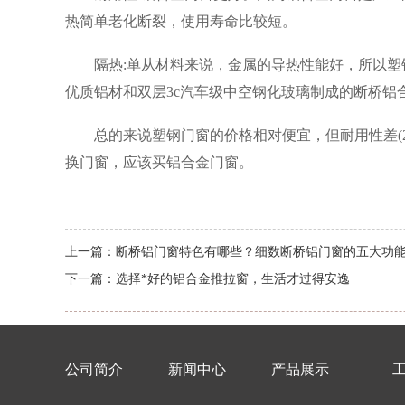
热简单老化断裂，使用寿命比较短。
隔热:单从材料来说，金属的导热性能好，所以塑
优质铝材和双层3c汽车级中空钢化玻璃制成的断桥铝
总的来说塑钢门窗的价格相对便宜，但耐用性差(2
换门窗，应该买铝合金门窗。
上一篇：
断桥铝门窗特色有哪些？细数断桥铝门窗的五大功
下一篇：
选择*好的铝合金推拉窗，生活才过得安逸
公司简介
新闻中心
产品展示