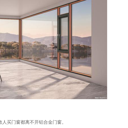
数人买门窗都离不开铝合金门窗。