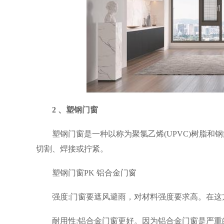
2
、塑钢门窗
塑钢门窗是一种以称为聚氯乙烯(UPVC)树脂
切割、焊接或拧紧。
塑钢门窗PK 铝合金门窗
强度:门窗要遮风避雨，对材料强度要求高。在
耐用性:铝合金门窗更好。因为铝合金门窗是严