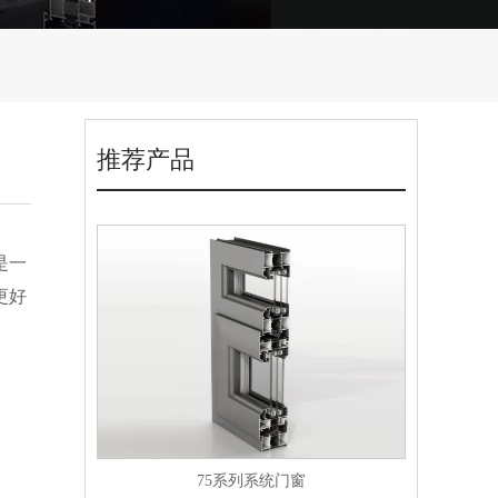
推荐产品
是一
更好
75系列系统门窗